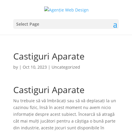
Select Page
Castiguri Aparate
by
|
Oct 10, 2023
| Uncategorized
Castiguri Aparate
Nu trebuie să vă îmbrăcați sau să vă deplasați la un
cazinou fizic, însă în acest moment nu avem nicio
informație despre acest subiect. Încearcă să atragă
cât mai mulți jucători pentru a câștiga o bună parte
din industrie, aceste jocuri sunt disponibile în