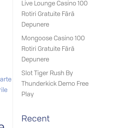
Live Lounge Casino 100
Rotiri Gratuite Fără
Depunere
Mongoose Casino 100
Rotiri Gratuite Fără
Depunere
Slot Tiger Rush By
oarte
Thunderkick Demo Free
ile
Play
Recent
e