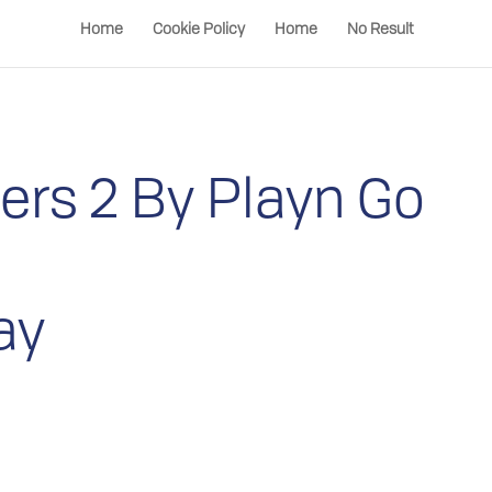
Home
Cookie Policy
Home
No Result
ters 2 By Playn Go
ay