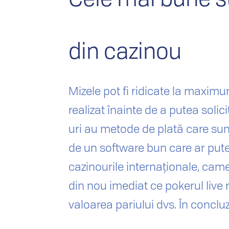
din cazinou
Mizele pot fi ridicate la maximu
realizat înainte de a putea solici
uri au metode de plată care sun
de un software bun care ar putea
cazinourile internaționale, ca
din nou imediat ce pokerul live
valoarea pariului dvs. În concluz