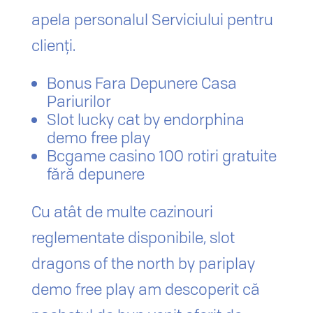
apela personalul Serviciului pentru
clienți.
Bonus Fara Depunere Casa
Pariurilor
Slot lucky cat by endorphina
demo free play
Bcgame casino 100 rotiri gratuite
fără depunere
Cu atât de multe cazinouri
reglementate disponibile, slot
dragons of the north by pariplay
demo free play am descoperit că