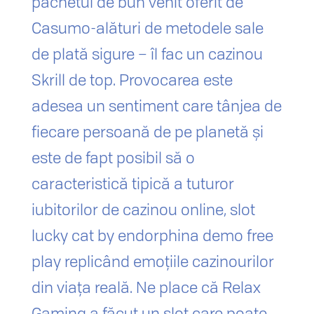
pachetul de bun venit oferit de
Casumo-alături de metodele sale
de plată sigure – îl fac un cazinou
Skrill de top. Provocarea este
adesea un sentiment care tânjea de
fiecare persoană de pe planetă și
este de fapt posibil să o
caracteristică tipică a tuturor
iubitorilor de cazinou online, slot
lucky cat by endorphina demo free
play replicând emoțiile cazinourilor
din viața reală. Ne place că Relax
Gaming a făcut un slot care poate