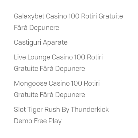
Galaxybet Casino 100 Rotiri Gratuite
Fără Depunere
Castiguri Aparate
Live Lounge Casino 100 Rotiri
Gratuite Fără Depunere
Mongoose Casino 100 Rotiri
Gratuite Fără Depunere
Slot Tiger Rush By Thunderkick
Demo Free Play