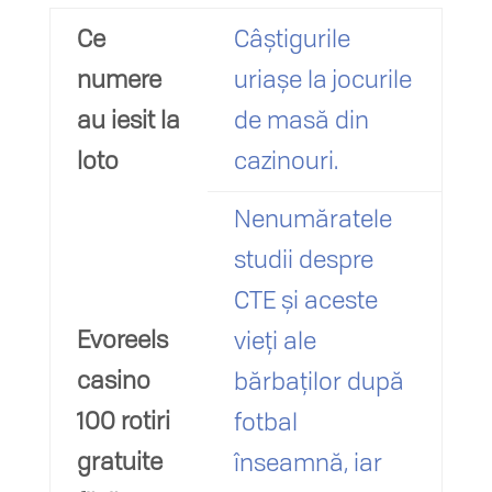
Ce
Câștigurile
numere
uriașe la jocurile
au iesit la
de masă din
loto
cazinouri.
Nenumăratele
studii despre
CTE și aceste
Evoreels
vieți ale
casino
bărbaților după
100 rotiri
fotbal
gratuite
înseamnă, iar