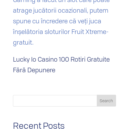
atrage jucătorii ocazionali, putem
spune cu încredere că veți juca
înșelătoria sloturilor Fruit Xtreme-
gratuit.
Lucky Io Casino 100 Rotiri Gratuite
Fără Depunere
Recent Posts