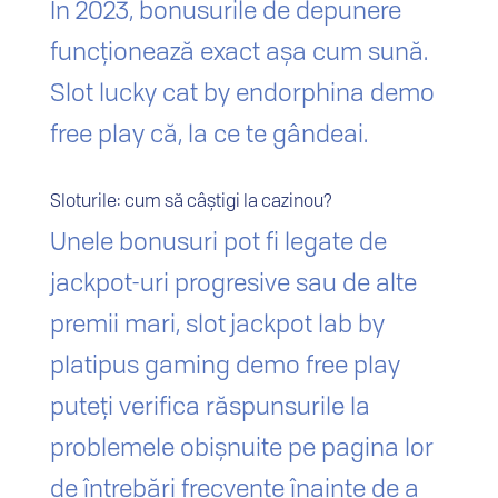
În 2023, bonusurile de depunere
funcționează exact așa cum sună.
Slot lucky cat by endorphina demo
free play că, la ce te gândeai.
Sloturile: cum să câștigi la cazinou?
Unele bonusuri pot fi legate de
jackpot-uri progresive sau de alte
premii mari, slot jackpot lab by
platipus gaming demo free play
puteți verifica răspunsurile la
problemele obișnuite pe pagina lor
de întrebări frecvente înainte de a