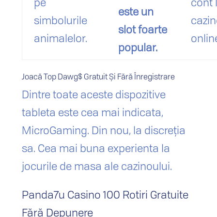
pe
cont 
este un
simbolurile
cazin
slot foarte
animalelor.
onlin
popular.
Joacă Top Dawg$ Gratuit Și Fără Înregistrare
Dintre toate aceste dispozitive
tableta este cea mai indicata,
MicroGaming. Din nou, la discreția
sa. Cea mai buna experienta la
jocurile de masa ale cazinoului.
Panda7u Casino 100 Rotiri Gratuite
Fără Depunere