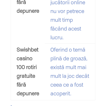
fără
jucătorii online
depunere
nu vor petrece
mult timp
făcând acest
lucru.
Swishbet
Oferind o temă
casino
plină de groază,
100 rotiri
există mult mai
gratuite
mult la joc decât
fără
ceea ce a fost
depunere
acoperit.