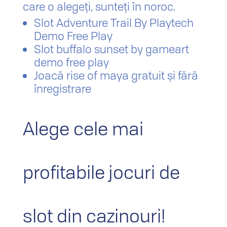
care o alegeți, sunteți în noroc.
Slot Adventure Trail By Playtech
Demo Free Play
Slot buffalo sunset by gameart
demo free play
Joacă rise of maya gratuit și fără
înregistrare
Alege cele mai
profitabile jocuri de
slot din cazinouri!