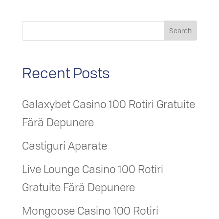
Recent Posts
Galaxybet Casino 100 Rotiri Gratuite
Fără Depunere
Castiguri Aparate
Live Lounge Casino 100 Rotiri
Gratuite Fără Depunere
Mongoose Casino 100 Rotiri