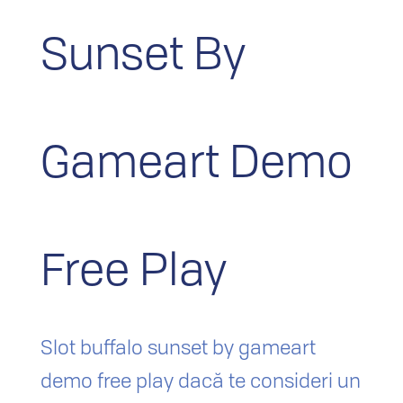
Sunset By
Gameart Demo
Free Play
Slot buffalo sunset by gameart
demo free play dacă te consideri un