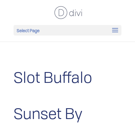
Select Page
Slot Buffalo
Sunset By