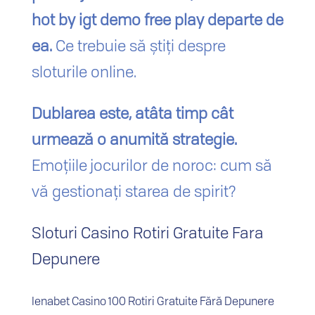
hot by igt demo free play departe de
ea.
Ce trebuie să știți despre
sloturile online.
Dublarea este, atâta timp cât
urmează o anumită strategie.
Emoțiile jocurilor de noroc: cum să
vă gestionați starea de spirit?
Sloturi Casino Rotiri Gratuite Fara
Depunere
Ienabet Casino 100 Rotiri Gratuite Fără Depunere