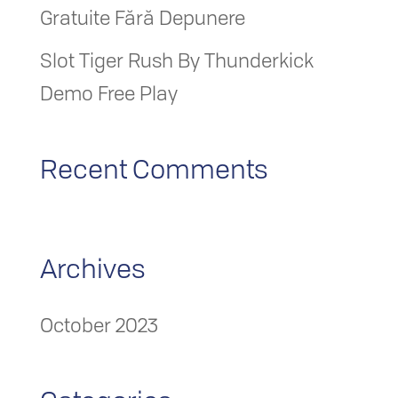
Gratuite Fără Depunere
Slot Tiger Rush By Thunderkick
Demo Free Play
Recent Comments
Archives
October 2023