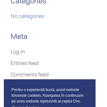
Categories
No categories
Meta
Log in
Entries feed
Comments feed
WordPress.org
Pentru o experiență bună, acest website
folosește cookies. Navigarea în continuare
pe aces website reprezintă acceptul Dvs.