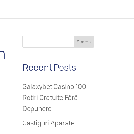
h
Recent Posts
Galaxybet Casino 100
Rotiri Gratuite Fără
Depunere
Castiguri Aparate