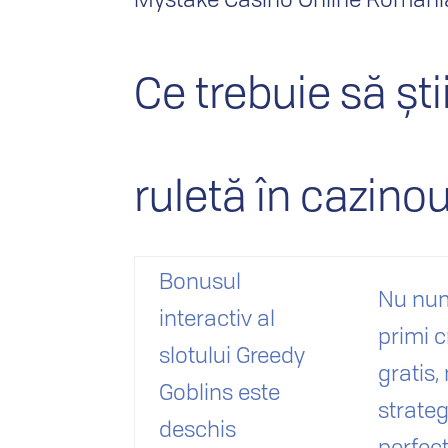
Ce trebuie să ști
ruletă în cazinou
Bonusul
Nu num
interactiv al
primi c
slotului Greedy
gratis,
Goblins este
strateg
deschis
perfec