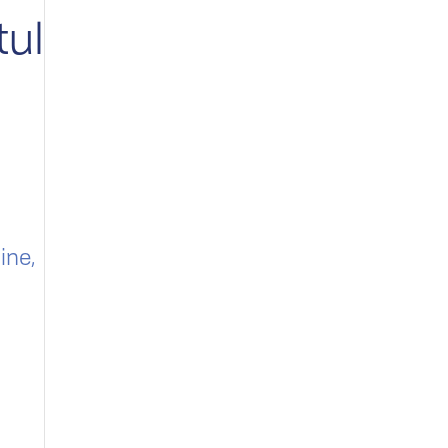
tul
ine,