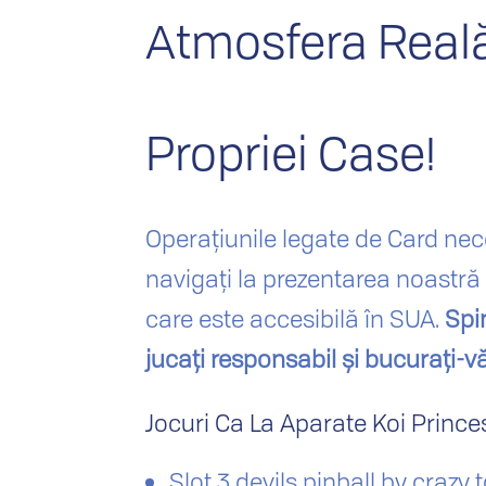
Atmosfera Reală
Propriei Case!
Operațiunile legate de Card nece
navigați la prezentarea noastră
care este accesibilă în SUA.
Spi
jucați responsabil și bucurați-vă
Jocuri Ca La Aparate Koi Prince
Slot 3 devils pinball by crazy