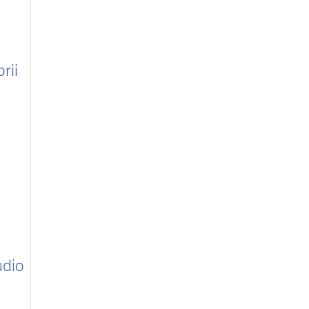
rii
udio