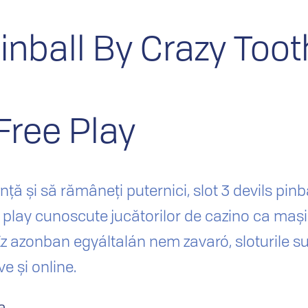
Pinball By Crazy Toot
Free Play
ă și să rămâneți puternici, slot 3 devils pinb
 play cunoscute jucătorilor de cazino ca mași
Ez azonban egyáltalán nem zavaró, sloturile s
ve și online.
a