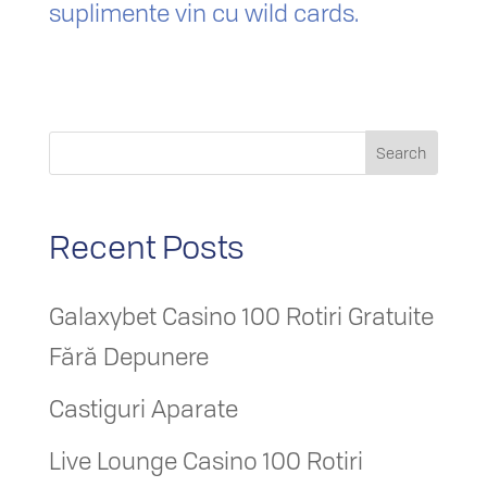
suplimente vin cu wild cards.
Recent Posts
Galaxybet Casino 100 Rotiri Gratuite
Fără Depunere
Castiguri Aparate
Live Lounge Casino 100 Rotiri