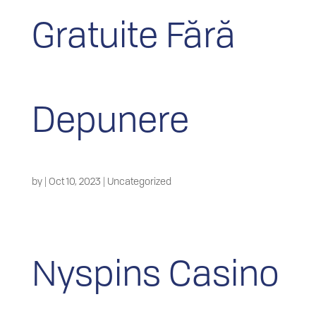
Gratuite Fără
Depunere
by
|
Oct 10, 2023
| Uncategorized
Nyspins Casino