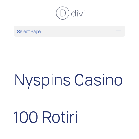
Select Page
Nyspins Casino
100 Rotiri