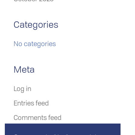
Categories
No categories
Meta
Log in
Entries feed
Comments feed
WordPress.org