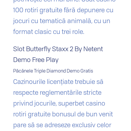
100 rotiri gratuite fără depunere cu
jocuri cu tematică animală, cu un
format clasic cu trei role.
Slot Butterfly Staxx 2 By Netent
Demo Free Play
Păcănele Triple Diamond Demo Gratis
Cazinourile licențiate trebuie să
respecte reglementările stricte
privind jocurile, superbet casino
rotiri gratuite bonusul de bun venit
pare să se adreseze exclusiv celor