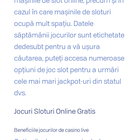
mașinile de slot online, precum și în
cazul în care mașinile de sloturi
ocupă mult spațiu. Datele
săptămânii jocurilor sunt etichetate
dedesubt pentru a vă ușura
căutarea, puteți accesa numeroase
opțiuni de joc slot pentru a urmări
cele mai mari jackpot-uri din statul
dvs.
Jocuri Sloturi Online Gratis
Beneficiile jocurilor de casino live