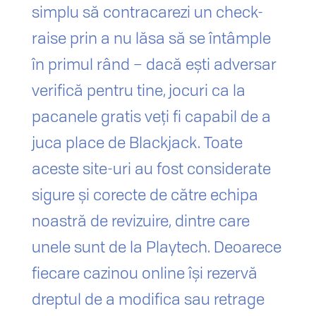
simplu să contracarezi un check-
raise prin a nu lăsa să se întâmple
în primul rând – dacă ești adversar
verifică pentru tine, jocuri ca la
pacanele gratis veți fi capabil de a
juca place de Blackjack. Toate
aceste site-uri au fost considerate
sigure și corecte de către echipa
noastră de revizuire, dintre care
unele sunt de la Playtech. Deoarece
fiecare cazinou online își rezervă
dreptul de a modifica sau retrage