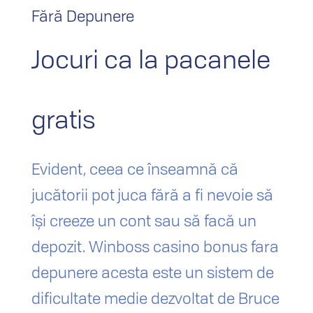
Fără Depunere
Jocuri ca la pacanele
gratis
Evident, ceea ce înseamnă că
jucătorii pot juca fără a fi nevoie să
își creeze un cont sau să facă un
depozit. Winboss casino bonus fara
depunere acesta este un sistem de
dificultate medie dezvoltat de Bruce