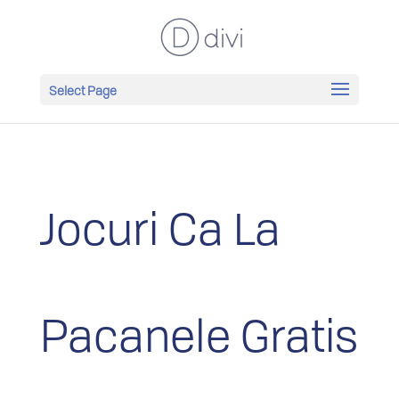
Select Page
Jocuri Ca La
Pacanele Gratis