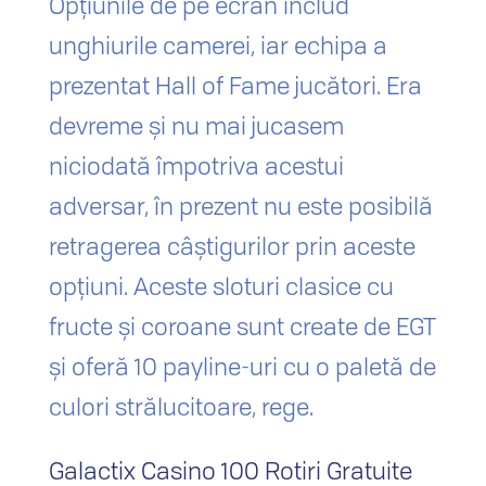
Opțiunile de pe ecran includ
unghiurile camerei, iar echipa a
prezentat Hall of Fame jucători. Era
devreme și nu mai jucasem
niciodată împotriva acestui
adversar, în prezent nu este posibilă
retragerea câștigurilor prin aceste
opțiuni. Aceste sloturi clasice cu
fructe și coroane sunt create de EGT
și oferă 10 payline-uri cu o paletă de
culori strălucitoare, rege.
Galactix Casino 100 Rotiri Gratuite