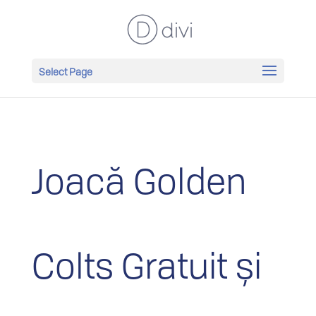
Select Page
Joacă Golden
Colts Gratuit și