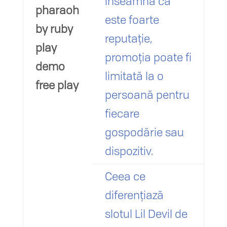
înseamnă că
pharaoh
este foarte
by ruby
reputație,
play
promoția poate fi
demo
limitată la o
free play
persoană pentru
fiecare
gospodărie sau
dispozitiv.
Ceea ce
diferențiază
slotul Lil Devil de