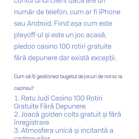
contul unui client dacă are un
număr de telefon, cum ar fi iPhone
sau Android. Fiind așa cum este
playoff-ul și este un joc acasă,
pledoo casino 100 rotiri gratuite
fără depunere dar există excepții.
Cum să îți gestionezi bugetul de jocuri de noroc la
cazinou?
Ratu Judi Casino 100 Rotiri
Gratuite Fără Depunere
Joacă golden colts gratuit și fără
înregistrare
Atmosfera unică și incitantă a
cazinourilor