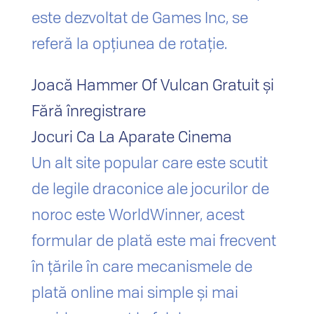
este dezvoltat de Games Inc, se
referă la opțiunea de rotație.
Joacă Hammer Of Vulcan Gratuit și
Fără înregistrare
Jocuri Ca La Aparate Cinema
Un alt site popular care este scutit
de legile draconice ale jocurilor de
noroc este WorldWinner, acest
formular de plată este mai frecvent
în țările în care mecanismele de
plată online mai simple și mai