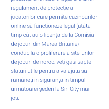
regulament de protecție a
jucătorilor care permite cazinourilor
online să funcționeze legal (atâta
timp cât au o licență de la Comisia
de jocuri din Marea Britanie)
conduc la o proliferare a site-urilor
de jocuri de noroc, veți găsi șapte
sfaturi utile pentru a vă ajuta să
rămâneți în siguranță în timpul
următoarei șederi la Sin City mai
jos.