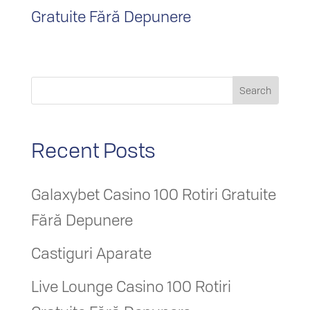
Gratuite Fără Depunere
Recent Posts
Galaxybet Casino 100 Rotiri Gratuite
Fără Depunere
Castiguri Aparate
Live Lounge Casino 100 Rotiri