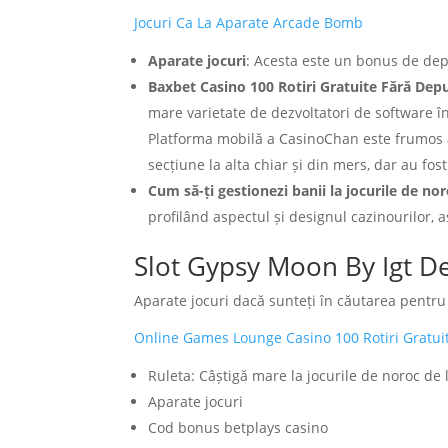
Jocuri Ca La Aparate Arcade Bomb
Aparate jocuri
:
Acesta este un bonus de depo
Baxbet Casino 100 Rotiri Gratuite Fără Dep
mare varietate de dezvoltatori de software în
Platforma mobilă a CasinoChan este frumos a
secțiune la alta chiar și din mers, dar au fos
Cum să-ți gestionezi banii la jocurile de no
profilând aspectul și designul cazinourilor, 
Slot Gypsy Moon By Igt D
Aparate jocuri dacă sunteți în căutarea pentru jo
Online Games Lounge Casino 100 Rotiri Gratu
Ruleta: Câștigă mare la jocurile de noroc de 
Aparate jocuri
Cod bonus betplays casino