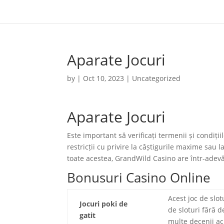
Aparate Jocuri
by
|
Oct 10, 2023
| Uncategorized
Aparate Jocuri
Este important să verificați termenii și condiți
restricții cu privire la câștigurile maxime sau l
toate acestea, GrandWild Casino are într-adevă
Bonusuri Casino Online
Acest joc de slo
Jocuri poki de
de sloturi fără d
gatit
multe decenii a