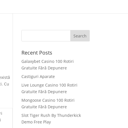
Recent Posts
Galaxybet Casino 100 Rotiri
Gratuite Fără Depunere
Castiguri Aparate
există
ti. Cu
Live Lounge Casino 100 Rotiri
Gratuite Fără Depunere
Mongoose Casino 100 Rotiri
Gratuite Fără Depunere
ri
Slot Tiger Rush By Thunderkick
i
Demo Free Play