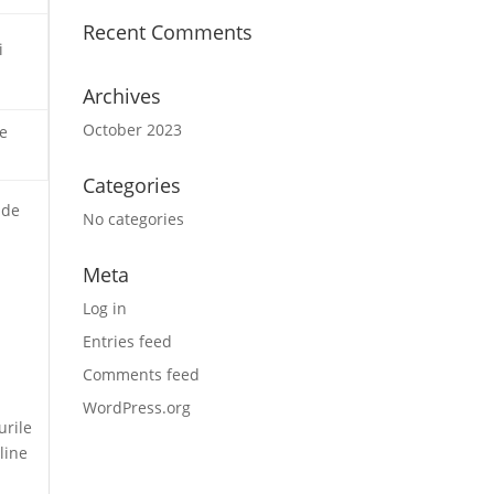
Recent Comments
i
Archives
October 2023
te
Categories
 de
No categories
Meta
Log in
Entries feed
Comments feed
WordPress.org
urile
line