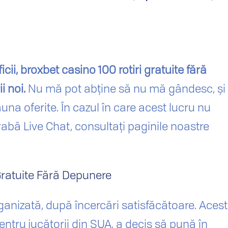
cii, broxbet casino 100 rotiri gratuite fără
i noi.
Nu mă pot abține să nu mă gândesc, și 
auna oferite. În cazul în care acest lucru nu
rabă Live Chat, consultați paginile noastre
Gratuite Fără Depunere
rganizată, după încercări satisfăcătoare. Aces
entru jucătorii din SUA, a decis să pună în