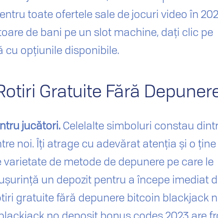
ntru toate ofertele sale de jocuri video în 202
oare de bani pe un slot machine, dați clic pe
 cu opțiunile disponibile.
Rotiri Gratuite Fără Depuner
ntru jucători.
Celelalte simboluri constau dint
re noi. Îți atrage cu adevărat atenția și o ține
de varietate de metode de depunere pe care le
 ușurință un depozit pentru a începe imediat 
tiri gratuite fără depunere bitcoin blackjack 
n blackjack no deposit bonus codes 2023 are f