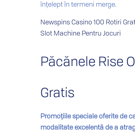
înțelept în termeni merge.
Newspins Casino 100 Rotiri Gra
Slot Machine Pentru Jocuri
Păcănele Rise 
Gratis
Promoțiile speciale oferite de c
modalitate excelentă de a atrage