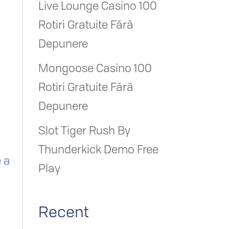
Live Lounge Casino 100
Rotiri Gratuite Fără
Depunere
Mongoose Casino 100
Rotiri Gratuite Fără
Depunere
Slot Tiger Rush By
Thunderkick Demo Free
e a
Play
Recent