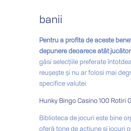
banii
Pentru a profita de aceste benefi
depunere deoarece atât jucători
găsi selecțiile preferate întotde
reușește și nu ar folosi mai deg
specifice valutei.
Hunky Bingo Casino 100 Rotiri 
Biblioteca de jocuri este bine o
oferă tone de acțiune și jocuri p