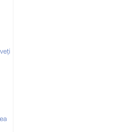
veți
tea