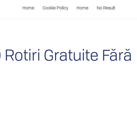
Home
Cookie Policy
Home
No Result
Rotiri Gratuite Fără